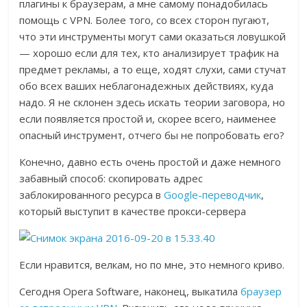
плагины к браузерам, а мне самому понадобилась
помощь с VPN. Более того, со всех сторон пугают,
что эти инструменты могут сами оказаться ловушкой
— хорошо если для тех, кто анализирует трафик на
предмет рекламы, а то еще, ходят слухи, сами стучат
обо всех ваших неблагонадежных действиях, куда
надо. Я не склонен здесь искать теории заговора, но
если появляется простой и, скорее всего, наименее
опасный инструмент, отчего бы не попробовать его?
Конечно, давно есть очень простой и даже немного
забавный способ: скопировать адрес
заблокированного ресурса в
Google-переводчик
,
который выступит в качестве прокси-сервера
Если нравится, велкам, но по мне, это немного криво.
Сегодня Opera Software, наконец, выкатила
браузер