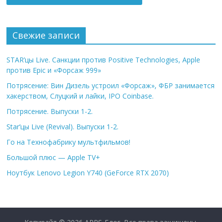
Свежие записи
STAR’цы Live. Санкции против Positive Technologies, Apple
против Epic и «Форсаж 999»
Потрясение: Вин Дизель устроил «Форсаж», ФБР занимается
хакерством, Слуцкий и лайки, IPO Coinbase.
Потрясение. Выпуски 1-2.
Star’цы Live (Revival). Выпуски 1-2.
Го на Технофабрику мультфильмов!
Большой плюс — Apple TV+
Ноутбук Lenovo Legion Y740 (GeForce RTX 2070)