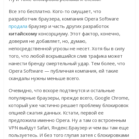
Все это бесплатно. Кого-то смущает, что
разработчик браузера, компания Opera Software
продала
браузер и часть других разработок
китайскому
консорциуму. Этот фактор, конечно,
доверия не добавляет, но, думаю,
непосредственной угрозы не несет. Хотя бы в силу
того, что любой вскрывшийся слив трафика может
нанести бренду смертельный удар. Тем более, что
Opera Software — публичная компания, ей такие
скандалы нужны меньше всего.
Очевидно, что вскоре подтянутся и остальные
популярные браузеры, прежде всего, Google Chrome,
который уже частично решает проблему блокировок
опцией сжатия данных. Кстати, первой ее
предложила именно Opera. Ну а там со встроенным
VPN выйдут Safari, Яндекс.Браузер и чем вы там еще
пользуетесь. И без того глупая затея с блокировками