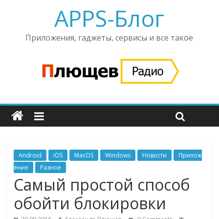
APPS-Блог
Приложения, гаджеты, сервисы и все такое
Android
iOS
MacOS
Windows
Новости
Прилож
ение
Разное
Самый простой способ
обойти блокировки