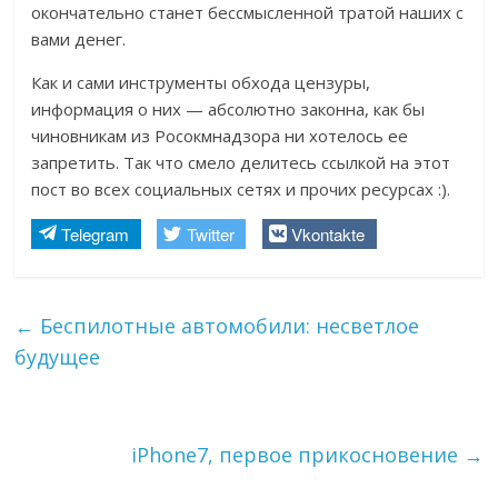
окончательно станет бессмысленной тратой наших с
вами денег.
Как и сами инструменты обхода цензуры,
информация о них — абсолютно законна, как бы
чиновникам из Росокмнадзора ни хотелось ее
запретить. Так что смело делитесь ссылкой на этот
пост во всех социальных сетях и прочих ресурсах :).
Telegram
Twitter
Vkontakte
←
Беспилотные автомобили: несветлое
будущее
iPhone7, первое прикосновение
→