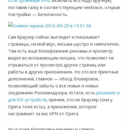
со встроенным VPN
. Включить его надо вручную,
поставив галку в соответствующем чекбоксе, открыв
Настройки — Безопасность.
Сам браузер сейчас выглядит и показывает
страницы, на мой вкус, весьма шустро и симпатично.
Там есть еще блокирование рекламы и просмотр
видео во всплывающем окошке, что позволяет не
отрываться от просмотра других страниц или
работы в других приложениях. Но это все приятные
дополнения, главное — обход блокировок,
позволяющий забыть о все новых и новых
злодеяниях Роскомнадзора. Кстати, есть
решение и
для iOS-устройств
, причем, это не браузер (они у
Opera тоже есть), а приложение, которое
настраивает за вас VPN от Opera.
Ну и тоже блокировка рекламы и слежки.