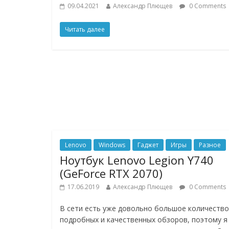
09.04.2021
Александр Плющев
0 Comments
Читать далее
Lenovo
Windows
Гаджет
Игры
Разное
Ноутбук Lenovo Legion Y740
(GeForce RTX 2070)
17.06.2019
Александр Плющев
0 Comments
В сети есть уже довольно большое количество
подробных и качественных обзоров, поэтому я