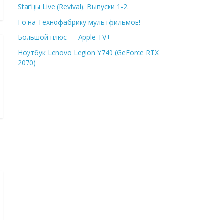
Star’цы Live (Revival). Выпуски 1-2.
Го на Технофабрику мультфильмов!
Большой плюс — Apple TV+
Ноутбук Lenovo Legion Y740 (GeForce RTX
2070)