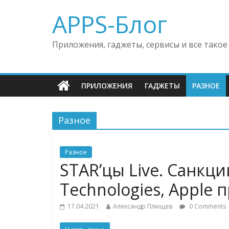
APPS-Блог
Приложения, гаджеты, сервисы и все такое
ПРИЛОЖЕНИЯ
ГАДЖЕТЫ
РАЗНОЕ
Разное
Разное
STAR’цы Live. Санкци
Technologies, Apple 
17.04.2021
Александр Плющев
0 Comments