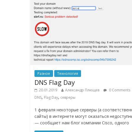
Разное
Технология
DNS Flag Day
20.01.2019
Александр Плющев
0 Comments
,
,
DNS
Flag Day
севреры
1 февраля некоторые серверы (а соответствен
сайты) в интернете могут оказаться недоступн
— сообщает нам блог компании Cisco, одного