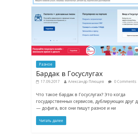
Разное
Бардак в Госуслугах
17.09.2017
Александр Плющев
0 Comments
Что такое бардак в Госуслугах? Это когда
государственных сервисов, дублирующих друг д
— дофига, все они пишут разное и ни
Читать далее