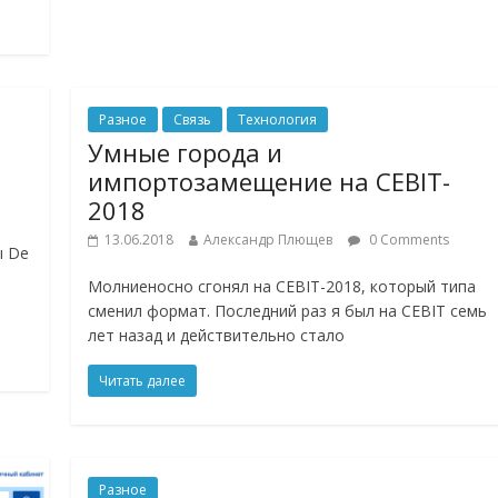
Разное
Связь
Технология
Умные города и
импортозамещение на CEBIT-
2018
13.06.2018
Александр Плющев
0 Comments
ы De
Молниеносно сгонял на CEBIT-2018, который типа
сменил формат. Последний раз я был на CEBIT семь
лет назад и действительно стало
Читать далее
Разное