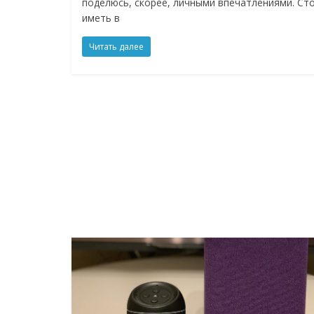
поделюсь, скорее, личными впечатлениями. Ст
иметь в
Читать далее