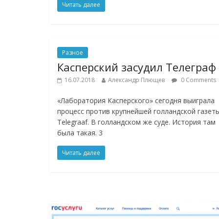
Читать далее
Разное
Касперский засудил Телеграф
16.07.2018
Александр Плющев
0 Comments
«Лаборатория Касперского» сегодня выиграла
процесс против крупнейшей голландской газет
Telegraaf. В голландском же суде. История там
была такая. 3
Читать далее