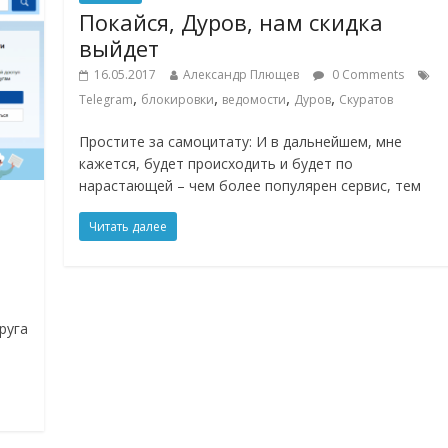
Покайся, Дуров, нам скидка
выйдет
16.05.2017
Александр Плющев
0 Comments
,
,
,
,
Telegram
блокировки
ведомости
Дуров
Скуратов
Простите за самоцитату: И в дальнейшем, мне
кажется, будет происходить и будет по
нарастающей – чем более популярен сервис, тем
Читать далее
руга