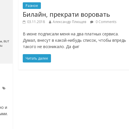
Разное
Билайн, прекрати воровать
03.11.2018
Александр Плющев
0 Comments
В июне подписали меня на два платных сервиса.
Думал, внесут в какой-нибудь список, чтобы впредь
такого не возникало. Да фиг
Читать далее
но и
ыми.