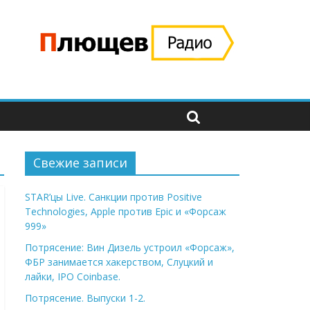
Свежие записи
STAR’цы Live. Санкции против Positive
Technologies, Apple против Epic и «Форсаж
999»
Потрясение: Вин Дизель устроил «Форсаж»,
ФБР занимается хакерством, Слуцкий и
лайки, IPO Coinbase.
Потрясение. Выпуски 1-2.