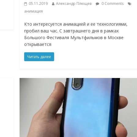
05.11.2019
Александр Плющев
0 Comments
анимация
Кто интересуется анимацией и ее технологиями,
пробил ваш час. С завтрашнего дня в рамках
Большого Фестиваля Мультфильмов в Москве
открывается
Читать далее