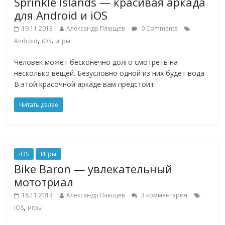
Sprinkle Islands — красивая аркада
для Android и iOS
19.11.2013
Александр Плющев
0 Comments
,
,
Android
iOS
игры
Человек может бесконечно долго смотреть на
несколько вещей. Безусловно одной из них будет вода.
В этой красочной аркаде вам предстоит
Читать далее
iOS
Игры
Bike Baron — увлекательный
мототриал
18.11.2013
Александр Плющев
3 комментария
,
iOS
игры