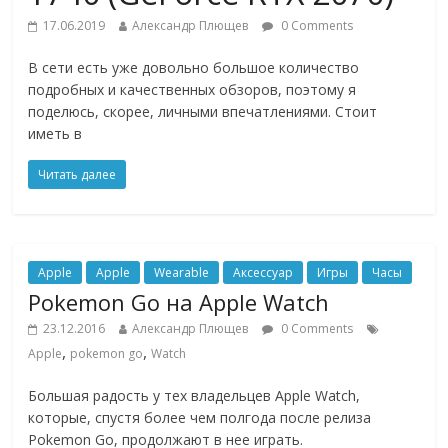
17.06.2019
Александр Плющев
0 Comments
В сети есть уже довольно большое количество
подробных и качественных обзоров, поэтому я
поделюсь, скорее, личными впечатлениями. Стоит
иметь в
Читать далее
Apple
Apple
Wearable
Аксессуар
Игры
Часы
Pokemon Go на Apple Watch
23.12.2016
Александр Плющев
0 Comments
,
,
Apple
pokemon go
Watch
Большая радость у тех владельцев Apple Watch,
которые, спустя более чем полгода после релиза
Pokemon Go, продолжают в нее играть.