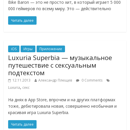
Bike Baron — это не просто хит, в который играет 5 000
000 геймеров по всему миру. Это — действительно
Читать далее
iOS
Игры
Приложение
Luxuria Superbia — музыкальное
путешествие с сексуальным
подтекстом
12.11.2013
Александр Плющев
0 Comments
,
Luxuria
секс
На днях в App Store, впрочем и на других платформах
тоже, дебютировала новая, совершенно необычная и
красивая игра Luxuria Superbia.
Читать далее