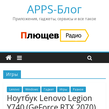
APPS-Блог
Приложения, гаджеты, сервисы и все такое
Игры
Lenovo
Windows
Гаджет
Игры
Разное
Ноутбук Lenovo Legion
Y740 (GeForce RTX 2070)