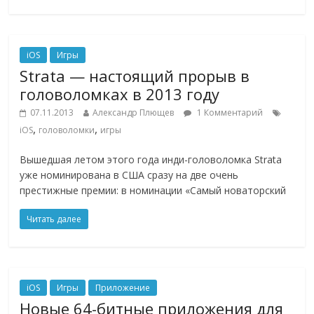
iOS
Игры
Strata — настоящий прорыв в
головоломках в 2013 году
07.11.2013
Александр Плющев
1 Комментарий
,
,
iOS
головоломки
игры
Вышедшая летом этого года инди-головоломка Strata
уже номинирована в США сразу на две очень
престижные премии: в номинации «Самый новаторский
Читать далее
iOS
Игры
Приложение
Новые 64-битные приложения для