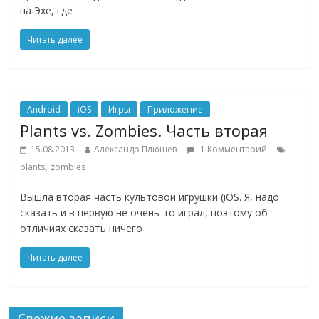
на Эхе, где
Читать далее
Android
iOS
Игры
Приложение
Plants vs. Zombies. Часть вторая
15.08.2013
Александр Плющев
1 Комментарий
,
plants
zombies
Вышла вторая часть культовой игрушки (iOS. Я, надо
сказать и в первую не очень-то играл, поэтому об
отличиях сказать ничего
Читать далее
Свежие записи