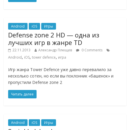
Android
iOS
Игры
Defense zone 2 HD — одна из
лучших игр в жанре TD
22.11.2013
Александр Плющев
0 Comments
,
,
,
Android
iOS
tower defence
игра
Игр жанра Tower Defence уже давно перевалило за
несколько сотен, но если вы поклонник «башенок» и
пропустили Defense zone 2
Читать далее
Android
iOS
Игры