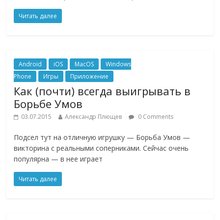
Читать далее
Android
iOS
MacOS
Windows
Phone
Игры
Приложение
Как (почти) всегда выигрывать в
Борьбе Умов
03.07.2015
Александр Плющев
0 Comments
Подсел тут на отличную игрушку — Борьба Умов —
викторина с реальными соперниками. Сейчас очень
популярна — в нее играет
Читать далее