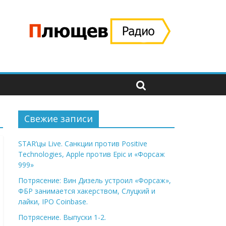
Свежие записи
STAR’цы Live. Санкции против Positive
Technologies, Apple против Epic и «Форсаж
999»
Потрясение: Вин Дизель устроил «Форсаж»,
ФБР занимается хакерством, Слуцкий и
лайки, IPO Coinbase.
Потрясение. Выпуски 1-2.