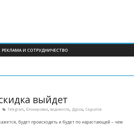
РЕКЛАМА И СОТРУДНИЧЕСТВО
 скидка выйдет
,
,
,
,
Telegram
блокировки
ведомости
Дуров
Скуратов
кажется, будет происходить и будет по нарастающей – чем