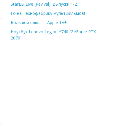
Star’цы Live (Revival). Выпуски 1-2.
Го на Технофабрику мультфильмов!
Большой плюс — Apple TV+
Ноутбук Lenovo Legion Y740 (GeForce RTX
2070)