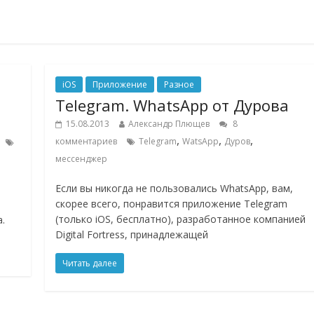
iOS
Приложение
Разное
Telegram. WhatsApp от Дурова
15.08.2013
Александр Плющев
8
,
,
,
комментариев
Telegram
WatsApp
Дуров
мессенджер
Если вы никогда не пользовались WhatsApp, вам,
скорее всего, понравится приложение Telegram
(только iOS, бесплатно), разработанное компанией
.
Digital Fortress, принадлежащей
Читать далее