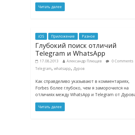
Читать далее
iOS
Приложение
Разное
Глубокий поиск отличий
Telegram и WhatsApp
17.08.2013
Александр Плющев
0 Comments
,
,
Telegram
whatsapp
Дуров
Как справделиво указывают в комментариях,
Forbes более глубоко, чем я заморочился на
отличиях между WhatsApp и Telegram от Дурова
Читать далее