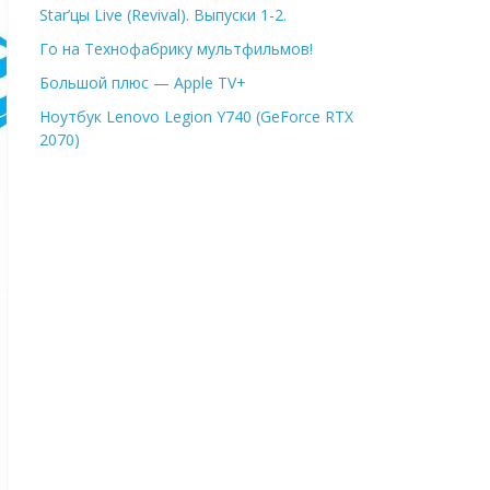
Star’цы Live (Revival). Выпуски 1-2.
Го на Технофабрику мультфильмов!
Большой плюс — Apple TV+
Ноутбук Lenovo Legion Y740 (GeForce RTX
2070)