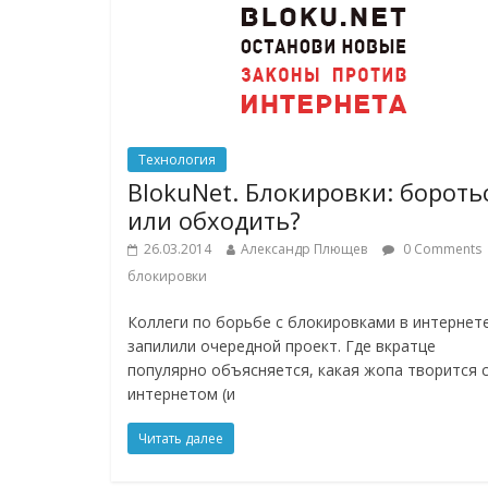
Технология
BlokuNet. Блокировки: бороть
или обходить?
26.03.2014
Александр Плющев
0 Comments
блокировки
Коллеги по борьбе с блокировками в интернет
запилили очередной проект. Где вкратце
популярно объясняется, какая жопа творится 
интернетом (и
Читать далее