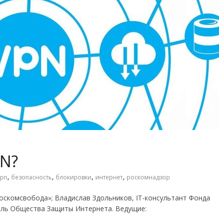
PN?
,
,
,
,
vpn
безопасность
блокировки
интернет
роскомнадзор
Роскомсвобода»; Владислав Здольников, IT-консультант Фонда
ель Общества Защиты Интернета. Ведущие: