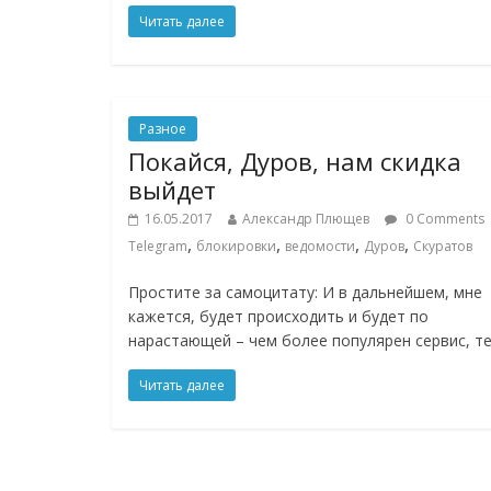
Читать далее
Разное
Покайся, Дуров, нам скидка
выйдет
16.05.2017
Александр Плющев
0 Comments
,
,
,
,
Telegram
блокировки
ведомости
Дуров
Скуратов
Простите за самоцитату: И в дальнейшем, мне
кажется, будет происходить и будет по
нарастающей – чем более популярен сервис, т
Читать далее