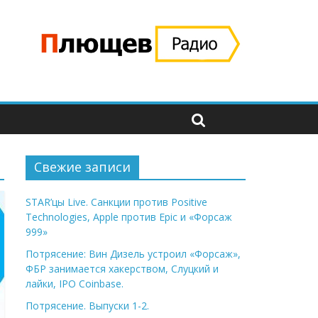
Свежие записи
STAR’цы Live. Санкции против Positive
Technologies, Apple против Epic и «Форсаж
999»
Потрясение: Вин Дизель устроил «Форсаж»,
ФБР занимается хакерством, Слуцкий и
лайки, IPO Coinbase.
Потрясение. Выпуски 1-2.