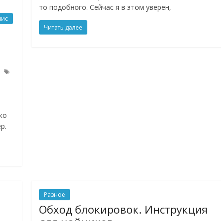
то подобного. Сейчас я в этом уверен,
вис
Читать далее
ко
р.
Разное
Обход блокировок. Инструкция