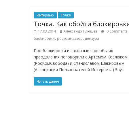
Интервью
Точка
Точка. Как обойти блокировк
17.03.2014
Александр Плющев
0 Comments
,
,
блокировки
роскомнадзор
цензура
Про блокировки и законные способы их
преодоления поговорили с Артемом Козлюком
(РосКомСвобода) и Станиславом Шакировым
(Ассоциация Пользователей Интернета) Звук
Читать далее