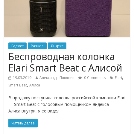
Гаджет
Разное
Яндекс
Беспроводная колонка
Elari Smart Beat с Алисой
,
19.03.2019
Александр Плющев
0 Comments
Elari
,
Smart Beat
Алиса
В продажу поступила колонка российской компании Elari
— Smart Beat с голосовым помощником Яндекса —
Алиса внутри, я ее видел
Читать далее