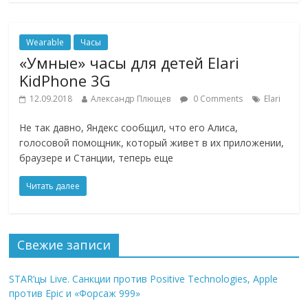
Wearable
Часы
«Умные» часы для детей Elari
KidPhone 3G
12.09.2018
Александр Плющев
0 Comments
Elari
Не так давно, Яндекс сообщил, что его Алиса,
голосовой помощник, который живет в их приложении,
браузере и Станции, теперь еще
Читать далее
Свежие записи
STAR’цы Live. Санкции против Positive Technologies, Apple
против Epic и «Форсаж 999»