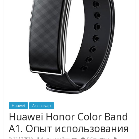
Huawei
Аксессуар
Huawei Honor Color Band
A1. Опыт использования
22.12.2016
Александр Плющев
0 Comments