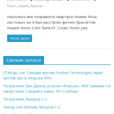
,
,
honor
Huawei
браслет
Насколько мне понравился смартфон Huawei Nova,
настолько же я был расстроен фитнес-браслетом
Huawei Honor Color Band A1. Слово Honor уже
Читать далее
Свежие записи
STAR’цы Live. Санкции против Positive Technologies, Apple
против Epic и «Форсаж 999»
Потрясение: Вин Дизель устроил «Форсаж», ФБР занимается
хакерством, Слуцкий и лайки, IPO Coinbase.
Потрясение. Выпуски 1-2.
Star’цы Live (Revival). Выпуски 1-2.