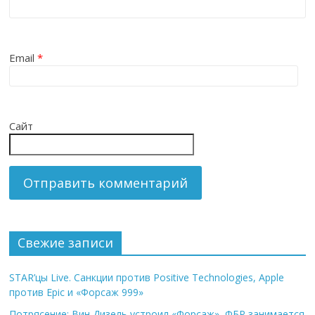
Email
*
Сайт
Свежие записи
STAR’цы Live. Санкции против Positive Technologies, Apple
против Epic и «Форсаж 999»
Потрясение: Вин Дизель устроил «Форсаж», ФБР занимается