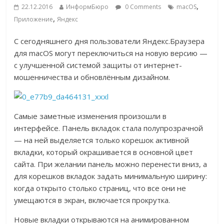
,
22.12.2016
ИнформБюро
0 Comments
macOS
,
Приложение
Яндекс
С сегодняшнего дня пользователи Яндекс.Браузера
для macOS могут переключиться на новую версию —
с улучшенной системой защиты от интернет-
мошенничества и обновлённым дизайном.
Самые заметные изменения произошли в
интерфейсе. Панель вкладок стала полупрозрачной
— на ней выделяется только корешок активной
вкладки, который окрашивается в основной цвет
сайта. При желании панель можно перенести вниз, а
для корешков вкладок задать минимальную ширину:
когда открыто столько страниц, что все они не
умещаются в экран, включается прокрутка.
Новые вкладки открываются на анимированном