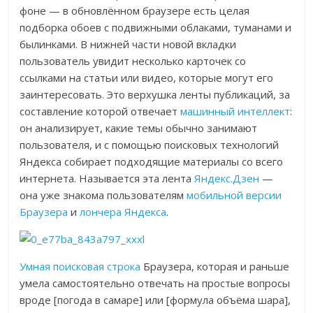
фоне — в обновлённом браузере есть целая
подборка обоев с подвижными облаками, туманами и
былинками. В нижней части новой вкладки
пользователь увидит несколько карточек со
ссылками на статьи или видео, которые могут его
заинтересовать. Это верхушка ленты публикаций, за
составление которой отвечает
машинный интеллект
:
он анализирует, какие темы обычно занимают
пользователя, и с помощью поисковых технологий
Яндекса собирает подходящие материалы со всего
интернета. Называется эта лента
Яндекс.Дзен
—
она уже знакома пользователям
мобильной версии
Браузера
и
лончера Яндекса
.
Умная поисковая строка
Браузера, которая и раньше
умела самостоятельно отвечать на простые вопросы
вроде [погода в самаре] или [формула объёма шара],