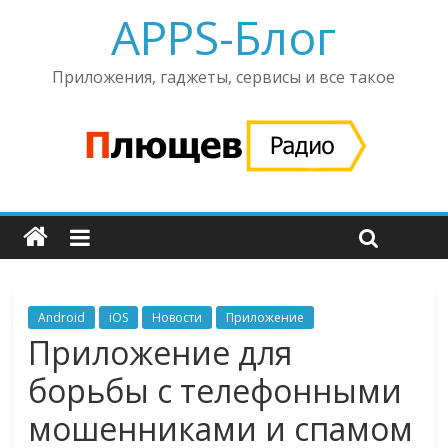
APPS-Блог
Приложения, гаджеты, сервисы и все такое
Android
iOS
Новости
Приложение
Приложение для
борьбы с телефонными
мошенниками и спамом