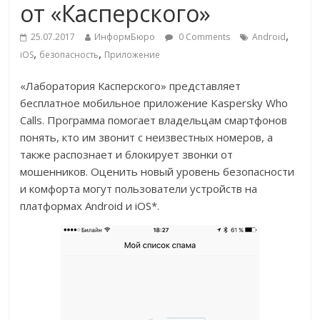
от «Касперского»
,
25.07.2017
ИнформБюро
0 Comments
Android
,
,
iOS
безопасность
Приложение
«Лаборатория Касперского» представляет
бесплатное мобильное приложение Kaspersky Who
Calls. Программа помогает владельцам смартфонов
понять, кто им звонит с неизвестных номеров, а
также распознает и блокирует звонки от
мошенников. Оценить новый уровень безопасности
и комфорта могут пользователи устройств на
платформах Android и iOS*.