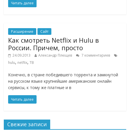
Читать далее
Расширение
Сайт
Как смотреть Netflix и Hulu в
России. Причем, просто
24.09.2013
Александр Плющев
7 комментариев
,
,
hulu
netflix
ТВ
Конечно, в стране победившего торрента и замкнутой
на русском языке крупнейшие американские онлайн
сервисы, к тому же платные и в
Читать далее
Свежие записи