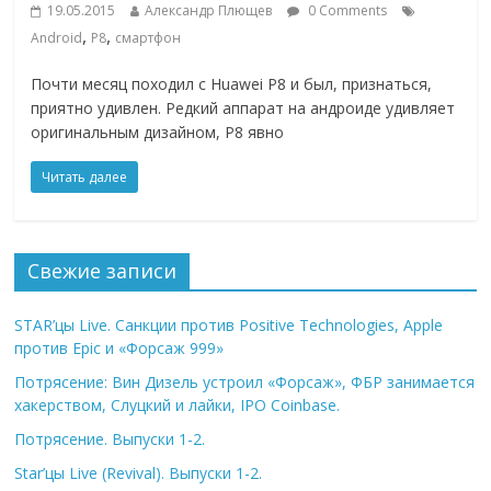
19.05.2015
Александр Плющев
0 Comments
,
,
Android
P8
смартфон
Почти месяц походил с Huawei P8 и был, признаться,
приятно удивлен. Редкий аппарат на андроиде удивляет
оригинальным дизайном, P8 явно
Читать далее
Свежие записи
STAR’цы Live. Санкции против Positive Technologies, Apple
против Epic и «Форсаж 999»
Потрясение: Вин Дизель устроил «Форсаж», ФБР занимается
хакерством, Слуцкий и лайки, IPO Coinbase.
Потрясение. Выпуски 1-2.
Star’цы Live (Revival). Выпуски 1-2.