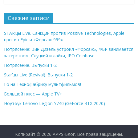
Свежие записи
STAR’цы Live. Санкции против Positive Technologies, Apple
против Epic и «Форсаж 999»
Потрясение: Вин Дизель устроил «Форсаж», ФБР занимается
хакерством, Слуцкий и лайки, IPO Coinbase.
Потрясение. Выпуски 1-2.
Star’цы Live (Revival). Выпуски 1-2.
Го на Технофабрику мультфильмов!
Большой плюс — Apple TV+
Ноутбук Lenovo Legion Y740 (GeForce RTX 2070)
Копирайт © 2026
APPS-Блог
. Все права защищены.