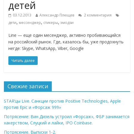
детей
03.12.2013
Александр Плющев
2 комментария
,
,
,
дети
мессенджер
стикеры
эмодзи
Line — еще один месенджер, активно пробивающийся
на российский рынок. Где, казалось бы, уже продохнуть
негде: Skype, WhatsApp, Viber, Google
Читать далее
Свежие записи
STAR’цы Live. Санкции против Positive Technologies, Apple
против Epic и «Форсаж 999»
Потрясение: Вин Дизель устроил «Форсаж», ФБР занимается
хакерством, Слуцкий и лайки, IPO Coinbase.
Потрясение. Выпуски 1-2.