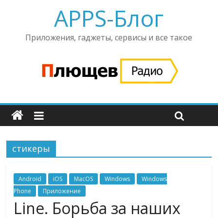
APPS-Блог
Приложения, гаджеты, сервисы и все такое
стикеры
Android
iOS
MacOS
Windows
Windows
Phone
Приложение
Line. Борьба за наших