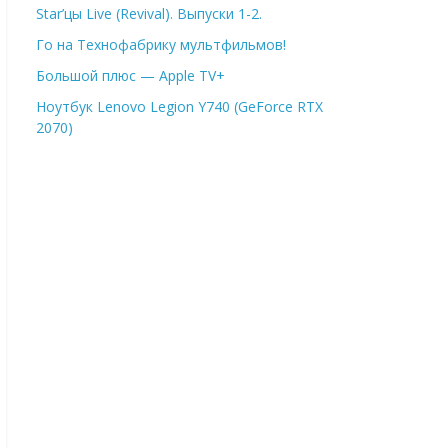
Star’цы Live (Revival). Выпуски 1-2.
Го на Технофабрику мультфильмов!
Большой плюс — Apple TV+
Ноутбук Lenovo Legion Y740 (GeForce RTX
2070)