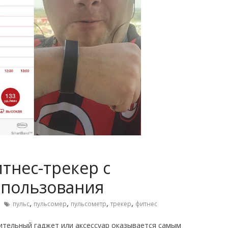
итнес-трекер с
 пользования
,
,
,
,
пульс
пульсомер
пульсометр
трекер
фитнес
ительный гаджет или аксессуар оказывается самым