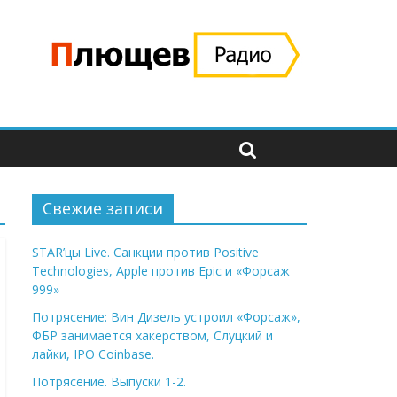
Свежие записи
STAR’цы Live. Санкции против Positive
Technologies, Apple против Epic и «Форсаж
999»
Потрясение: Вин Дизель устроил «Форсаж»,
ФБР занимается хакерством, Слуцкий и
лайки, IPO Coinbase.
Потрясение. Выпуски 1-2.