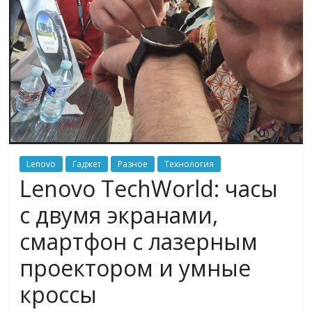
Lenovo
Гаджет
Разное
Технология
Lenovo TechWorld: часы
с двумя экранами,
смартфон с лазерным
проектором и умные
кроссы