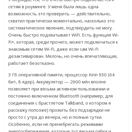
сетям в роуминге. У меня была лишь одна
возможность это проверить — действительно,
схватил практически моментально, насколько это
систематическое явление, подтвердить не могу.
Очень быстро подхватывает WiFi. Есть функция Wi-
Fi+, которая, среди прочего, может подключаться к
знакомым сетям Wi-Fi, даже если сам Wi-Fi
дезактивирован. Мелочь, но очень впечатляющая,
работает безотказно.
3 Гб оперативной памяти, процессор Kirin 930 (64
бит, 8 ядер). Аккумулятор — 2600 мАч вполне
позволяет при весьма активном пользовании и
постоянно включенном Bluetooth (например, для
соединения с брастлетом Talkband, о котором я
расскажу попозже) прожить без подзарядки не
просто с утра до вечера, но и полные сутки.
Особенно, если не пренебрегать режимами
энергосбережения, которые тут весьма гибки и