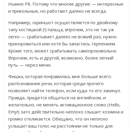
Huawei P8. Потому что многие другие — интересные
и прикольные, но работают далеко не всегда.
Например, скриншот осуществляется по двойному
тапу костяшкой (!) пальца, впрочем, это не так уж
легко — срабатывает далеко не всякий раз, нужно
приноровиться или хотя бы запастись терпением.
Кроме того, может срабатывать самопроизвольно.
Впрочем, есть и другой, возможно, более легкий
путь — через меню.
Фишка, которая понравилась мне больше всего:
распознавание речи, которая среди прочего
позволяет найти телефон, если куда-то его закинул.
Правда, придется общаться на английском, и
желательно, не менять активационное слово (Hello,
Emy!) зато действительно неплохо слышит хозяина и
громко откликается. Обещано, что он неплохо
услышит ваш голос на расстоянии не только для