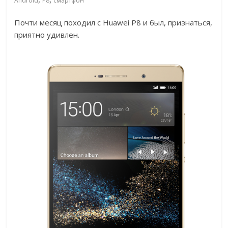
Android
P8
смартфон
Почти месяц походил с Huawei P8 и был, признаться,
приятно удивлен.