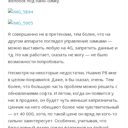
желобок под нано-симку.
Я совершенно не в претензии, тем более, что на
другом аппарате поглядел управление симками —
можно выставить любую на 4G, запретить данные и
тд. Но как работает, сказать не могу — не было
возможности попробовать.
Несмотря на некоторые недостатки, Huawei P8 мне
в целом понравился. Даже, я бы сказал, очень. Тем
более, что большую часть проблем можно решить с
обновлениями софта. И летом, когда он появится у
нас в продаже, он будет чуть меньше капризничать.
Ценник на него обещают более чем чувствительный
— от 40 000, хотя, по такой цене он вряд ли кого-то
сильно заинтересует. Особенно, учитывая, что
безусловный лидер среди флагманов на Android —