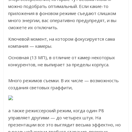
можно подобрать оптимальный. Если какие-то
приложения в фоновом режиме съедают слишком
много энергии, вас оперативно предупредят, и вы
сможете их отключить.
Ключевой момент, на котором фокусируется сама
компания — камеры.
Основная (13 МП), в отличие от камер некоторых
конкурентов, не выпирает за пределы корпуса.
Много режимов съемки. В их числе — возможность
создания световых граффити,
а также режиссерский режим, когда один Р8
управляет другими — до четырех штук. На
презентации все это выглядит весьма эффектно, но
в реальной жизни требует старания, времени,