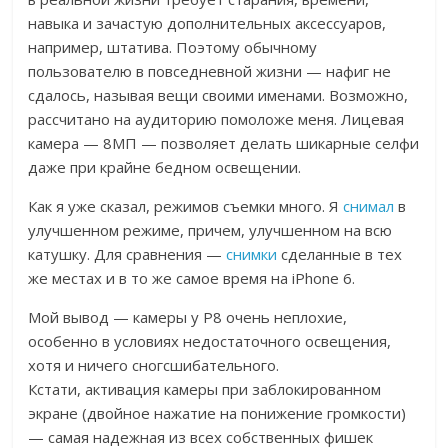
навыка и зачастую дополнительных аксессуаров,
например, штатива. Поэтому обычному
пользователю в повседневной жизни — нафиг не
сдалось, называя вещи своими именами. Возможно,
рассчитано на аудиторию помоложе меня. Лицевая
камера — 8МП — позволяет делать шикарные селфи
даже при крайне бедном освещении.
Как я уже сказал, режимов съемки много. Я
снимал
в
улучшенном режиме, причем, улучшенном на всю
катушку. Для сравнения —
снимки
сделанные в тех
же местах и в то же самое время на iPhone 6.
Мой вывод — камеры у P8 очень неплохие,
особенно в условиях недостаточного освещения,
хотя и ничего сногсшибательного.
Кстати, активация камеры при заблокированном
экране (двойное нажатие на понижение громкости)
— самая надежная из всех собственных фишек