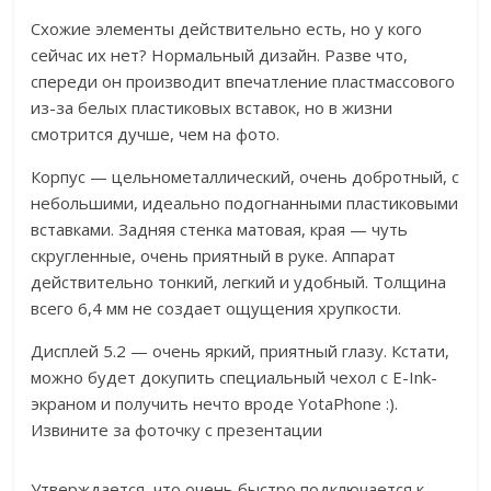
Схожие элементы действительно есть, но у кого
сейчас их нет? Нормальный дизайн. Разве что,
спереди он производит впечатление пластмассового
из-за белых пластиковых вставок, но в жизни
смотрится дучше, чем на фото.
Корпус — цельнометаллический, очень добротный, с
небольшими, идеально подогнанными пластиковыми
вставками. Задняя стенка матовая, края — чуть
скругленные, очень приятный в руке. Аппарат
действительно тонкий, легкий и удобный. Толщина
всего 6,4 мм не создает ощущения хрупкости.
Дисплей 5.2 — очень яркий, приятный глазу. Кстати,
можно будет докупить специальный чехол с E-Ink-
экраном и получить нечто вроде YotaPhone :).
Извините за фоточку с презентации
Утверждается, что очень быстро подключается к