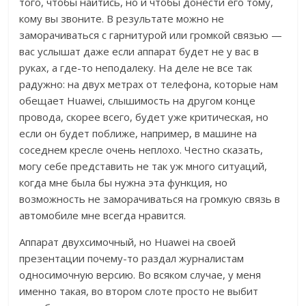
того, чтобы найтись, но и чтобы донести его тому,
кому вы звоните. В результате можно не
заморачиваться с гарнитурой или громкой связью —
вас услышат даже если аппарат будет не у вас в
руках, а где-то неподалеку. На деле не все так
радужно: на двух метрах от телефона, которые нам
обещает Huawei, слышимость на другом конце
провода, скорее всего, будет уже критическая, но
если он будет поближе, например, в машине на
соседнем кресле очень неплохо. Честно сказать,
могу себе представить не так уж много ситуаций,
когда мне была бы нужна эта функция, но
возможность не заморачиваться на громкую связь в
автомобиле мне всегда нравится.
Аппарат двухсимочный, но Huawei на своей
презентации почему-то раздал журналистам
односимочную версию. Во всяком случае, у меня
именно такая, во втором слоте просто не выбит