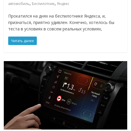
,
,
автомобиль
Беспилотник
Яндекс
Прокатился на днях на беспилотнике Яндекса, и,
признаться, приятно удивлен. Конечно, хотелось бы
теста в условиях в совсем реальных условиях,
Читать далее