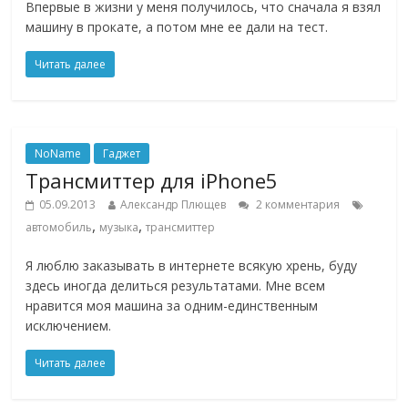
Впервые в жизни у меня получилось, что сначала я взял
машину в прокате, а потом мне ее дали на тест.
Читать далее
NoName
Гаджет
Трансмиттер для iPhone5
05.09.2013
Александр Плющев
2 комментария
,
,
автомобиль
музыка
трансмиттер
Я люблю заказывать в интернете всякую хрень, буду
здесь иногда делиться результатами. Мне всем
нравится моя машина за одним-единственным
исключением.
Читать далее