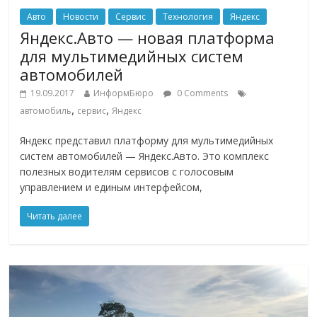
Авто
Новости
Сервис
Технология
Яндекс
Яндекс.Авто — новая платформа
для мультимедийных систем
автомобилей
19.09.2017
ИнформБюро
0 Comments
,
,
автомобиль
сервис
Яндекс
Яндекс представил платформу для мультимедийных
систем автомобилей — Яндекс.Авто. Это комплекс
полезных водителям сервисов с голосовым
управлением и единым интерфейсом,
Читать далее