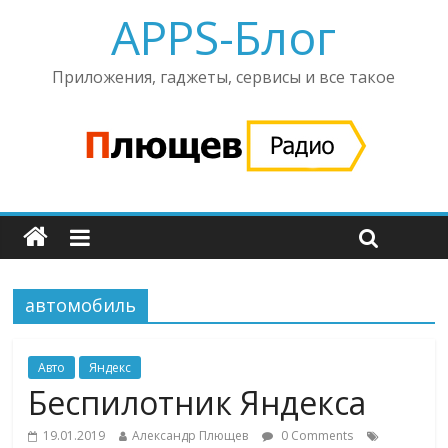
APPS-Блог
Приложения, гаджеты, сервисы и все такое
автомобиль
Авто
Яндекс
Беспилотник Яндекса
19.01.2019
Александр Плющев
0 Comments