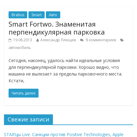
Brabus
Smart
Авто
Smart Fortwo. Знаменитая
перпендикулярная парковка
19.08.2013
Александр Плющев
8 комментариев
автомобиль
Сегодня, наконец, удалось найти идеальные условия
для перпендикулярной парковки. Хорошо видно, что
машина не вылезает за пределы парковочного места.
Кстати,
Читать далее
Свежие записи
STAR’цы Live. Санкции против Positive Technologies, Apple