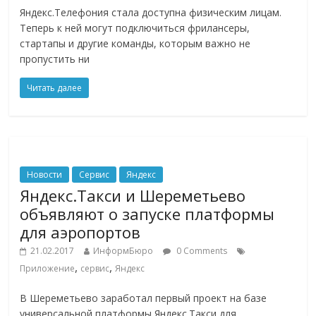
Яндекс.Телефония стала доступна физическим лицам.
Теперь к ней могут подключиться фрилансеры,
стартапы и другие команды, которым важно не
пропустить ни
Читать далее
Новости
Сервис
Яндекс
Яндекс.Такси и Шереметьево
объявляют о запуске платформы
для аэропортов
21.02.2017
ИнформБюро
0 Comments
,
,
Приложение
сервис
Яндекс
В Шереметьево заработал первый проект на базе
универсальной платформы Яндекс.Такси для