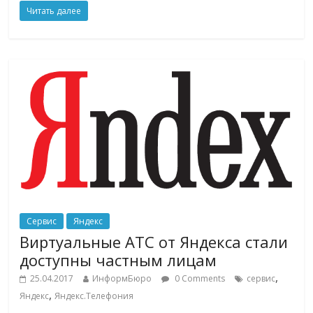
Читать далее
Сервис
Яндекс
Виртуальные АТС от Яндекса стали
доступны частным лицам
,
25.04.2017
ИнформБюро
0 Comments
сервис
,
Яндекс
Яндекс.Телефония