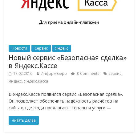
Новости
Сервис
Яндекс
Новый сервис «Безопасная сделка»
в Яндекс.Кассе
,
17.02.2016
ИнформБюро
0 Comments
сервис
,
Яндекс
Яндекс.Касса
В Яндекс.Кассе появился сервис «Безопасная сделка».
Он позволяет обеспечить надёжность расчётов на
сайтах, где люди предлагают товары и услуги —
Читать далее