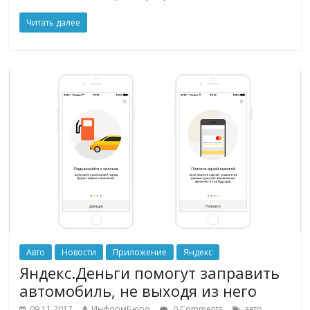
Читать далее
Авто
Новости
Приложение
Яндекс
Яндекс.Деньги помогут заправить
автомобиль, не выходя из него
,
09.11.2017
ИнформБюро
0 Comments
авто