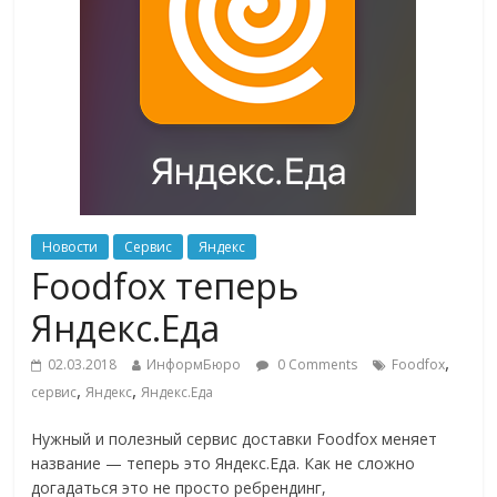
Новости
Сервис
Яндекс
Foodfox теперь
Яндекс.Еда
,
02.03.2018
ИнформБюро
0 Comments
Foodfox
,
,
сервис
Яндекс
Яндекс.Еда
Нужный и полезный сервис доставки Foodfox меняет
название — теперь это Яндекс.Еда. Как не сложно
догадаться это не просто ребрендинг,