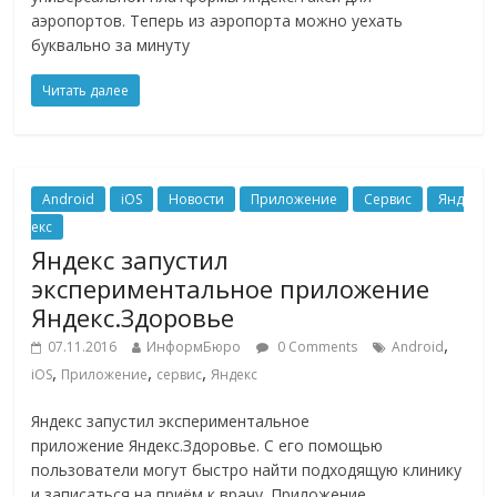
аэропортов. Теперь из аэропорта можно уехать
буквально за минуту
Читать далее
Android
iOS
Новости
Приложение
Сервис
Янд
екс
Яндекс запустил
экспериментальное приложение
Яндекс.Здоровье
,
07.11.2016
ИнформБюро
0 Comments
Android
,
,
,
iOS
Приложение
сервис
Яндекс
Яндекс запустил экспериментальное
приложение Яндекс.Здоровье. С его помощью
пользователи могут быстро найти подходящую клинику
и записаться на приём к врачу. Приложение