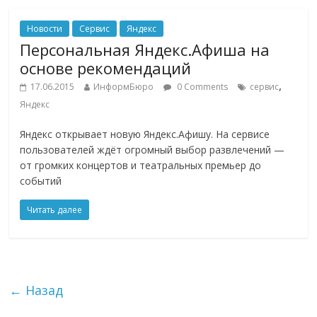
Новости
Сервис
Яндекс
Персональная Яндекс.Афиша на
основе рекомендаций
,
17.06.2015
ИнформБюро
0 Comments
сервис
Яндекс
Яндекс открывает новую Яндекс.Афишу. На сервисе
пользователей ждёт огромный выбор развлечений —
от громких концертов и театральных премьер до
событий
Читать далее
← Назад