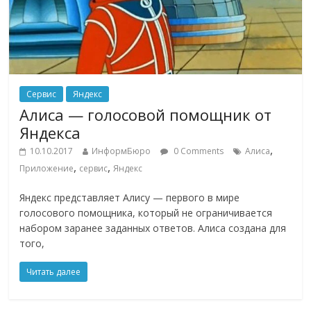
Сервис
Яндекс
Алиса — голосовой помощник от
Яндекса
,
10.10.2017
ИнформБюро
0 Comments
Алиса
,
,
Приложение
сервис
Яндекс
Яндекс представляет Алису — первого в мире
голосового помощника, который не ограничивается
набором заранее заданных ответов. Алиса создана для
того,
Читать далее