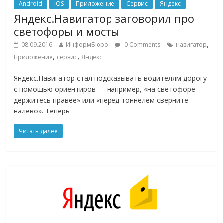
Android
iOS
Приложение
Сервис
Яндекс
Яндекс.Навигатор заговорил про
светофоры и мосты
,
08.09.2016
ИнформБюро
0 Comments
навигатор
,
,
Приложение
сервис
Яндекс
Яндекс.Навигатор стал подсказывать водителям дорогу
с помощью ориентиров — например, «на светофоре
держитесь правее» или «перед тоннелем сверните
налево». Теперь
Читать далее