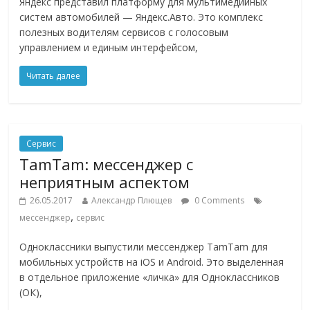
Яндекс представил платформу для мультимедийных
систем автомобилей — Яндекс.Авто. Это комплекс
полезных водителям сервисов с голосовым
управлением и единым интерфейсом,
Читать далее
Сервис
TamTam: мессенджер с
неприятным аспектом
26.05.2017
Александр Плющев
0 Comments
,
мессенджер
сервис
Одноклассники выпустили мессенджер TamTam для
мобильных устройств на iOS и Android. Это выделенная
в отдельное приложение «личка» для Одноклассников
(ОК),