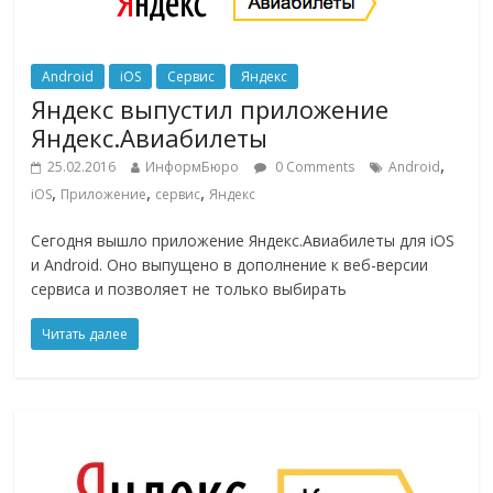
Android
iOS
Сервис
Яндекс
Яндекс выпустил приложение
Яндекс.Авиабилеты
,
25.02.2016
ИнформБюро
0 Comments
Android
,
,
,
iOS
Приложение
сервис
Яндекс
Сегодня вышло приложение Яндекс.Авиабилеты для iOS
и Android. Оно выпущено в дополнение к веб-версии
сервиса и позволяет не только выбирать
Читать далее