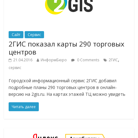
Сайт
Сервис
2ГИС показал карты 290 торговых
центров
,
21.04.2016
ИнформБюро
0 Comments
2ГИС
сервис
Городской информационный сервис 2ГИС добавил
подробные планы 290 торговых центров в онлайн-
версию на 2gis.ru. На картах этажей ТЦ можно увидеть
Читать далее