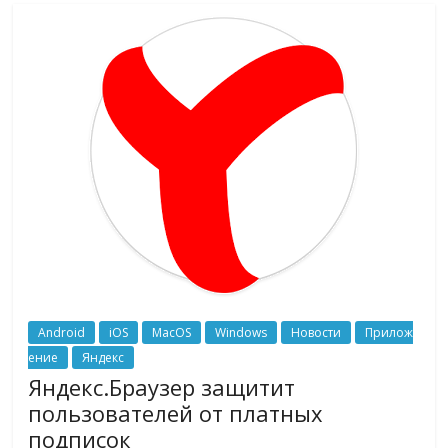
Android
iOS
MacOS
Windows
Новости
Прилож
ение
Яндекс
Яндекс.Браузер защитит
пользователей от платных
подписок