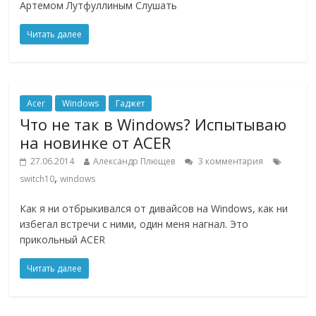
Артемом Лутфуллиным Слушать
Читать далее
Acer
Windows
Гаджет
Что не так в Windows? Испытываю
на новинке от ACER
27.06.2014
Александр Плющев
3 комментария
,
switch10
windows
Как я ни отбрыкивался от дивайсов на Windows, как ни
избегал встречи с ними, один меня нагнал. Это
прикольный ACER
Читать далее