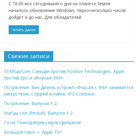
С 16.00 мск сегодняшнего дня на планете Земля
началось обновление Windows. Через несколько часов
дойдет и до нас. Для обладателей
Читать далее
Свежие записи
STAR’цы Live. Санкции против Positive Technologies, Apple
против Epic и «Форсаж 999»
Потрясение: Вин Дизель устроил «Форсаж», ФБР занимается
хакерством, Слуцкий и лайки, IPO Coinbase.
Потрясение. Выпуски 1-2.
Star’цы Live (Revival). Выпуски 1-2.
Го на Технофабрику мультфильмов!
Большой плюс — Apple TV+