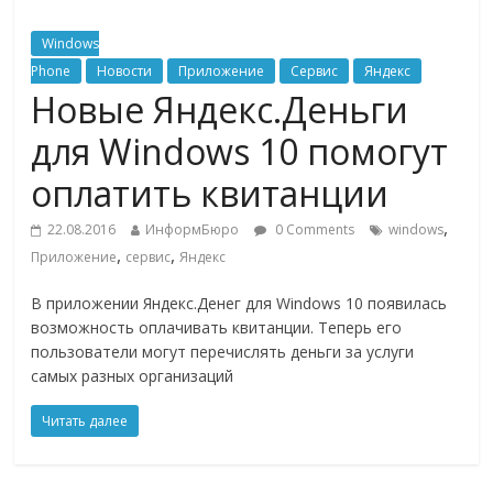
Windows
Phone
Новости
Приложение
Сервис
Яндекс
Новые Яндекс.Деньги
для Windows 10 помогут
оплатить квитанции
,
22.08.2016
ИнформБюро
0 Comments
windows
,
,
Приложение
сервис
Яндекс
В приложении Яндекс.Денег для Windows 10 появилась
возможность оплачивать квитанции. Теперь его
пользователи могут перечислять деньги за услуги
самых разных организаций
Читать далее