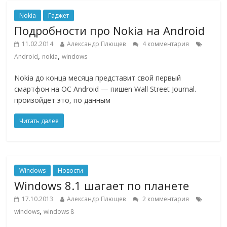
Nokia
Гаджет
Подробности про Nokia на Android
11.02.2014
Александр Плющев
4 комментария
,
,
Android
nokia
windows
Nokia до конца месяца представит свой первый
смартфон на ОС Android — пишеn Wall Street Journal.
произойдет это, по данным
Читать далее
Windows
Новости
Windows 8.1 шагает по планете
17.10.2013
Александр Плющев
2 комментария
,
windows
windows 8