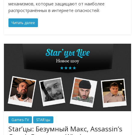
механизмов, которые защищают от наиболее
распространённых в интернете опасностей:
Читать далее
Games-TV
STAR'цы
Star’цы: Безумный Макс, Assassin’s