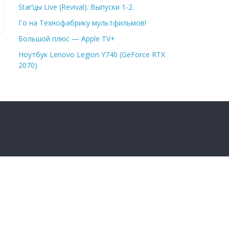
Star’цы Live (Revival). Выпуски 1-2.
Го на Технофабрику мультфильмов!
Большой плюс — Apple TV+
Ноутбук Lenovo Legion Y740 (GeForce RTX
2070)