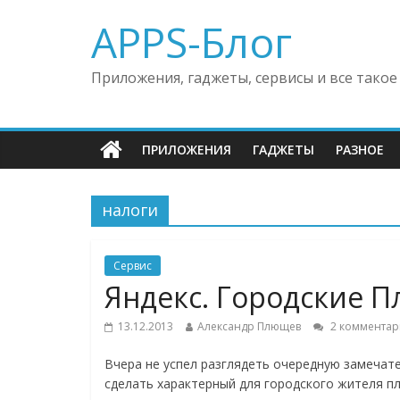
APPS-Блог
Приложения, гаджеты, сервисы и все такое
ПРИЛОЖЕНИЯ
ГАДЖЕТЫ
РАЗНОЕ
налоги
Сервис
Яндекс. Городские П
13.12.2013
Александр Плющев
2 комментар
Вчера не успел разглядеть очередную замечат
сделать характерный для городского жителя пл