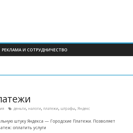
РЕКЛАМА И СОТРУДНИЧЕСТВО
латежи
,
,
,
,
ия
деньги
налоги
платежи
штрафы
Яндекс
ельную штуку Яндекса — Городские Платежи. Позволяет
атеж: оплатить услуги