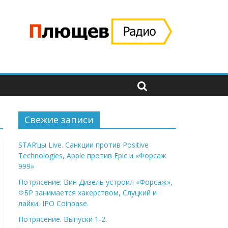
Свежие записи
STAR’цы Live. Санкции против Positive
Technologies, Apple против Epic и «Форсаж
999»
Потрясение: Вин Дизель устроил «Форсаж»,
ФБР занимается хакерством, Слуцкий и
лайки, IPO Coinbase.
Потрясение. Выпуски 1-2.