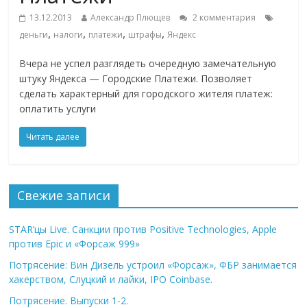
13.12.2013
Александр Плющев
2 комментария
,
,
,
,
деньги
налоги
платежи
штрафы
Яндекс
Вчера не успел разглядеть очередную замечательную
штуку Яндекса — Городские Платежи. Позволяет
сделать характерный для городского жителя платеж:
оплатить услуги
Читать далее
Свежие записи
STAR’цы Live. Санкции против Positive Technologies, Apple
против Epic и «Форсаж 999»
Потрясение: Вин Дизель устроил «Форсаж», ФБР занимается
хакерством, Слуцкий и лайки, IPO Coinbase.
Потрясение. Выпуски 1-2.