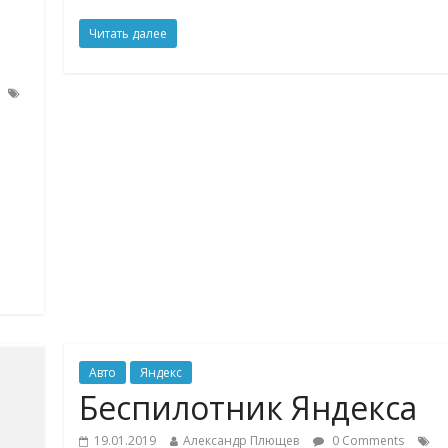
Читать далее
Авто
Яндекс
Беспилотник Яндекса
19.01.2019
Александр Плющев
0 Comments