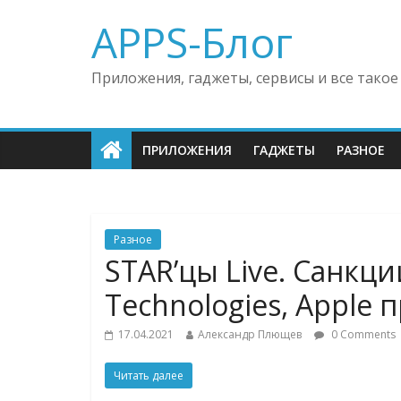
APPS-Блог
Приложения, гаджеты, сервисы и все такое
ПРИЛОЖЕНИЯ
ГАДЖЕТЫ
РАЗНОЕ
Разное
STAR’цы Live. Санкци
Technologies, Apple 
17.04.2021
Александр Плющев
0 Comments
Читать далее