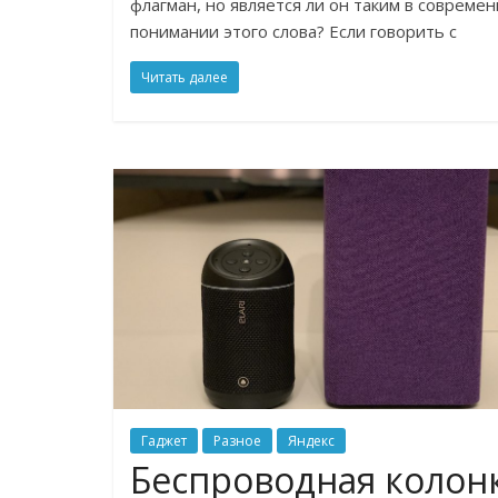
флагман, но является ли он таким в совреме
понимании этого слова? Если говорить с
Читать далее
Гаджет
Разное
Яндекс
Беспроводная колон