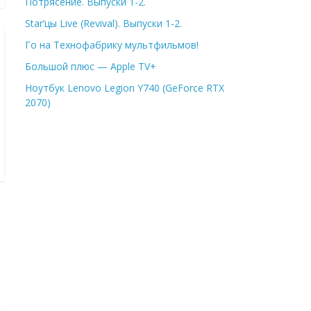
Потрясение. Выпуски 1-2.
Star’цы Live (Revival). Выпуски 1-2.
Го на Технофабрику мультфильмов!
Большой плюс — Apple TV+
Ноутбук Lenovo Legion Y740 (GeForce RTX
2070)