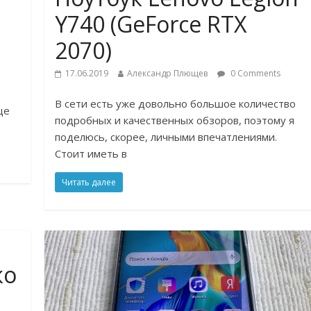
Y740 (GeForce RTX
2070)
17.06.2019
Александр Плющев
0 Comments
В сети есть уже довольно большое количество
ще
подробных и качественных обзоров, поэтому я
поделюсь, скорее, личными впечатлениями.
Стоит иметь в
Читать далее
ко