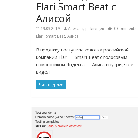
Elari Smart Beat с
Алисой
19.03.2019
Александр Плющев
0 Comments
,
,
Elari
Smart Beat
Алиса
В продажу поступила колонка российской
компании Elari — Smart Beat с голосовым
помощником Яндекса — Алиса внутри, я ее
видел
Читать далее