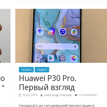
Huawei
Гаджет
ro
Huawei P30 Pro.
Первый взгляд
26.03.2019
Александр Плющев
0 Comments
Незадолго до сегодняшней презентации в