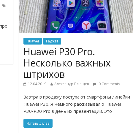
 про
.
Huawei
Гаджет
Huawei P30 Pro.
Несколько важных
штрихов
12.04.2019
Александр Плющев
0 Comments
Завтра в продажу поступают смартфоны линейки
Huawei P30. Я немного рассказывал о Huawei
P30/P30 Pro в день их презентации. Это
Читать далее