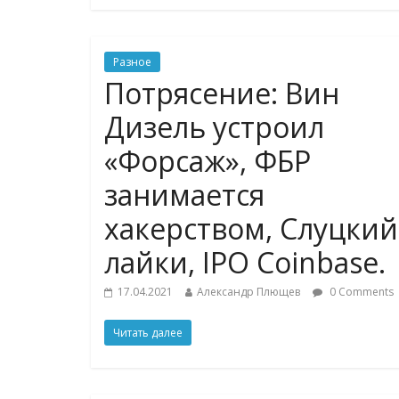
Разное
Потрясение: Вин
Дизель устроил
«Форсаж», ФБР
занимается
хакерством, Слуцкий
лайки, IPO Coinbase.
17.04.2021
Александр Плющев
0 Comments
Читать далее