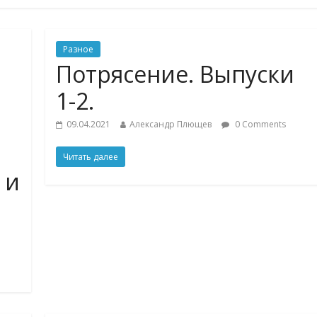
Разное
Потрясение. Выпуски
1-2.
09.04.2021
Александр Плющев
0 Comments
Читать далее
 и